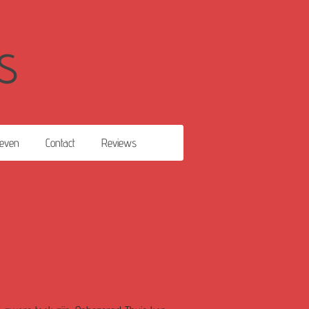
s
ieven
Contact
Reviews